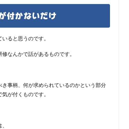
が付かないだけ
ていると思うのです。
研修なんかで話があるものです。
べき事柄、何が求められているのかという部分
で気が付くものです。
は、