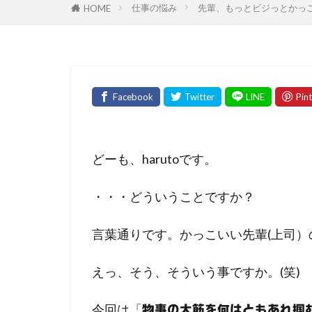
仕事の悩み
先輩、もっとビジっとかっ
HOME
どーも、harutoです。
・・・どういうことですか？
言葉通りです。かっこいい先輩(上司
えっ、そう、そういう事ですか。(笑)
今回は「
物事の大筋を何はともあれ掴