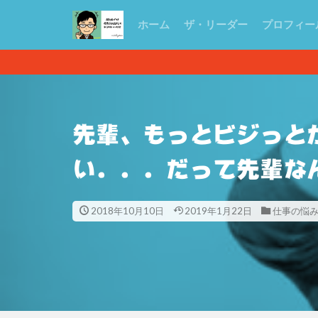
ホーム
ザ・リーダー
プロフィー
先輩、もっとビジっと
い．．．だって先輩な
2018年10月10日
2019年1月22日
仕事の悩