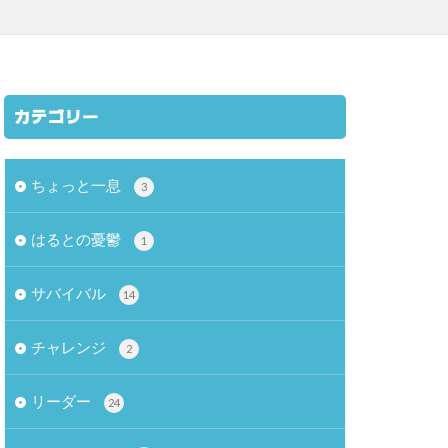
カテゴリー
ちょっと一息
3
はるとの憂鬱
1
サバイバル
14
チャレンジ
2
リーダー
24