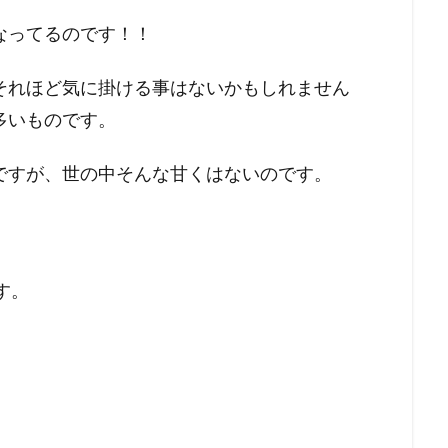
なってるのです！！
それほど気に掛ける事はないかもしれません
多いものです。
ですが、世の中そんな甘くはないのです。
す。