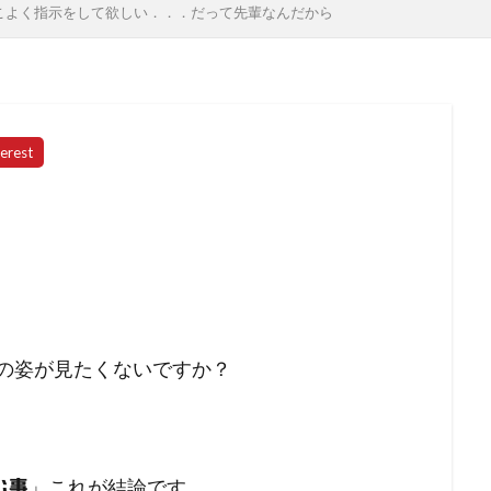
こよく指示をして欲しい．．．だって先輩なんだから
）の姿が見たくないですか？
」これが結論です。
む事