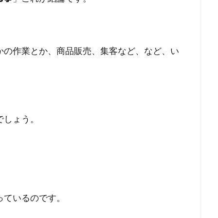
かの作業とか、商品販売、集客など、など、い
でしょう。
！
っているのです。