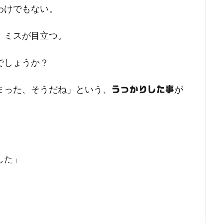
わけでもない。
、ミスが目立つ。
でしょうか？
まった、そうだね」という、
が
うっかりした事
した」