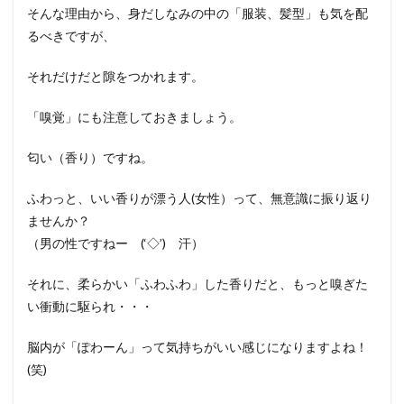
そんな理由から、身だしなみの中の「服装、髪型」も気を配
るべきですが、
それだけだと隙をつかれます。
「嗅覚」にも注意しておきましょう。
匂い（香り）ですね。
ふわっと、いい香りが漂う人(女性）って、無意識に振り返り
ませんか？
（男の性ですねー (‘◇’)ゞ汗）
それに、柔らかい「ふわふわ」した香りだと、もっと嗅ぎた
い衝動に駆られ・・・
脳内が「ぽわーん」って気持ちがいい感じになりますよね！
(笑)