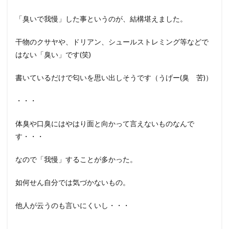
「臭いで我慢」した事というのが、結構堪えました。
干物のクサヤや、ドリアン、シュールストレミング等などで
はない「臭い」です(笑)
書いているだけで匂いを思い出しそうです（うげー(臭 苦)）
・・・
体臭や口臭にはやはり面と向かって言えないものなんで
す・・・
なので「我慢」することが多かった。
如何せん自分では気づかないもの。
他人が云うのも言いにくいし・・・