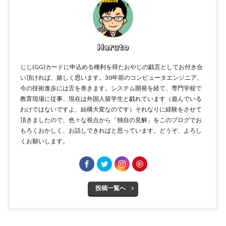
Haruto
じじ(GG)カードに申込める権利を得たおやじの戯言としてお付き合
い頂ければ、嬉しく思います。30年前のコンピュータエンジニア、
今の技術進歩には舌を巻きます。システム開発を経て、専門学校で
教育現場に従事、現在は外国人留学生と戯れています（遊んでいる
わけではないですよ、結構大変なのです）それなりに経験をさせて
頂きましたので、色々な視点から「独自の見解」をこのブログでお
もろくおかしく、お話しできればと思っています。どうぞ、よろし
くお願いします。
投稿一覧へ