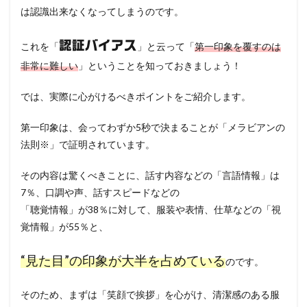
は認識出来なくなってしまうのです。
認証バイアス
これを「
」と云って「
第一印象を覆すのは
非常に難しい
」ということを知っておきましょう！
では、実際に心がけるべきポイントをご紹介します。
第一印象は、会ってわずか5秒で決まることが「メラビアンの
法則※」で証明されています。
その内容は驚くべきことに、話す内容などの「言語情報」は
7％、口調や声、話すスピードなどの
「聴覚情報」が38％に対して、服装や表情、仕草などの「視
覚情報」が55％と、
“見た目”の印象が大半を占めている
のです。
そのため、まずは「笑顔で挨拶」を心がけ、清潔感のある服