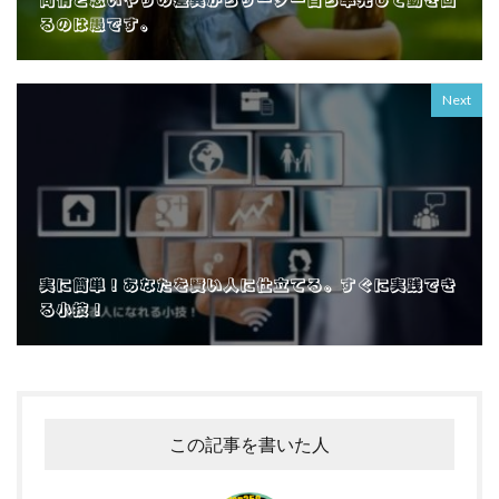
同情と思いやりの差異からリーダー自ら率先して動き回
るのは愚です。
Next
実に簡単！あなたを賢い人に仕立てる。すぐに実践でき
る小技！
この記事を書いた人