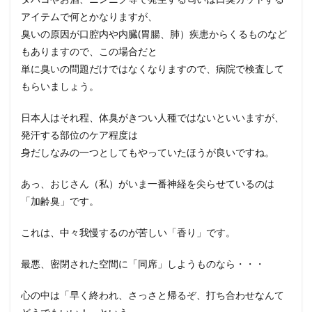
アイテムで何とかなりますが、
臭いの原因が口腔内や内臓(胃腸、肺）疾患からくるものなど
もありますので、この場合だと
単に臭いの問題だけではなくなりますので、病院で検査して
もらいましょう。
日本人はそれ程、体臭がきつい人種ではないといいますが、
発汗する部位のケア程度は
身だしなみの一つとしてもやっていたほうが良いですね。
あっ、おじさん（私）がいま一番神経を尖らせているのは
「加齢臭」です。
これは、中々我慢するのが苦しい「香り」です。
最悪、密閉された空間に「同席」しようものなら・・・
心の中は「早く終われ、さっさと帰るぞ、打ち合わせなんて