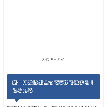
スポンサーリンク
第一印象は出会って5秒で決まる！
と心得る