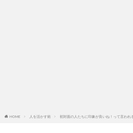
HOME
人を活かす術
初対面の人たちに印象が良いね！って言われ