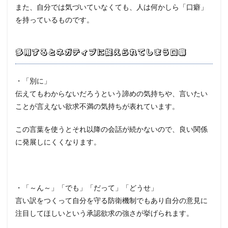
また、自分では気づいていなくても、人は何かしら「口癖」
を持っているものです。
多用するとネガティブに捉えられてしまう口癖
・「別に」
伝えてもわからないだろうという諦めの気持ちや、言いたい
ことが言えない欲求不満の気持ちが表れています。
この言葉を使うとそれ以降の会話が続かないので、良い関係
に発展しにくくなります。
・「～ん～」「でも」「だって」「どうせ」
言い訳をつくって自分を守る防衛機制でもあり自分の意見に
注目してほしいという承認欲求の強さが挙げられます。