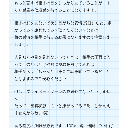
もっと言えば相手の目をしっかり見ていることが、よ
り好感度や信頼感を与えることになりますよ。
相手の顔を見ないで伏し目がちな表情(態度）だと、嫌
がってる？嫌われてる？聴きたくない？などの
負の感情を相手に与える結果になりますので注意しま
しょう。
人見知りや目を見れないってときは、相手の正面に入
って、のどぼとけや額に視線を向けてみれば、
相手からは「ちゃんと目を見て話を聞いているぞ」と
なりますのでご安心ください。
但し、プライベートゾーンの範囲外でないといけませ
ん。
だって、密着状態に近いと嫌がってる行為にしか見え
ませんからね。(笑)
ある程度の距離が必要です。100ｃｍ以上離れていれば