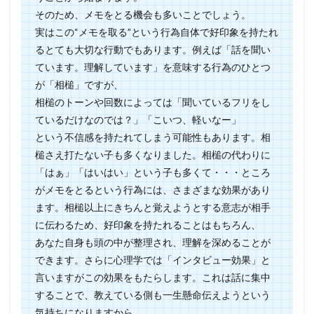
そのため、メモをとる機会も多いことでしょう。
実はこの“メモを取る”という行為自体で好印象を持たれ
るとても大切な行動でもあります。例えば「話を聞い
ています。理解しています」を意味する行為のひとつ
が「相槌」ですが、
相槌のトーンや回数によっては「聞いているフリをし
ているだけなのでは？」「こいつ、軽いなー」
という不信感を持たれてしまう可能性もあります。相
槌さえ打たない子も多くなりました。相槌の代わりに
「はぁ」「はいはい」という子も多くて・・・ところ
がメモをとるという行為には、さまざまな効果があり
ます。相槌以上にきちんと覚えようとする意志が相手
に伝わるため、好印象を持たれることはもちろん、
あなた自身も頭の中が整理され、理解を深めることが
できます。さらに心理学では「インタビュー効果」と
言いますがこの効果をもたらします。これは話に集中
することで、教えている側も一生懸命伝えようという
気持ちになりますから、