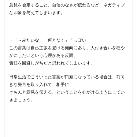
意見を否定すること、自信のなさが伝わるなど、ネガティブ
な印象を与えてしまいます。
・「～みたいな」「何となく」「っぽい」
この言葉は自己主張を避ける傾向にあり、人付き合いを穏や
かにしたいという心理がある反面、
責任を回避しがちだと思われてしまいます。
日常生活でこういった言葉が口癖になっている場合は、前向
きな発言を取り入れて、相手に
きちんと意見を伝える、ということを心がけるようにしてい
きましょう。